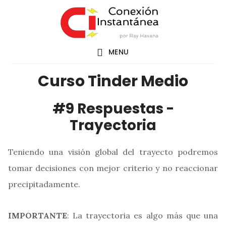
Saltar
al
contenido
MENU
principal
Curso Tinder Medio
#9 Respuestas -
Trayectoria
Teniendo una visión global del trayecto podremos
tomar decisiones con mejor criterio y no reaccionar
precipitadamente.
IMPORTANTE
: La trayectoria es algo más que una