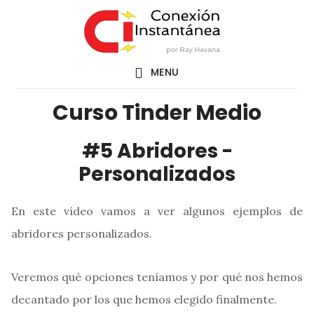
Saltar
al
contenido
MENU
principal
Curso Tinder Medio
#5 Abridores -
Personalizados
En este vídeo vamos a ver algunos ejemplos de
abridores personalizados.
Veremos qué opciones teníamos y por qué nos hemos
decantado por los que hemos elegido finalmente.