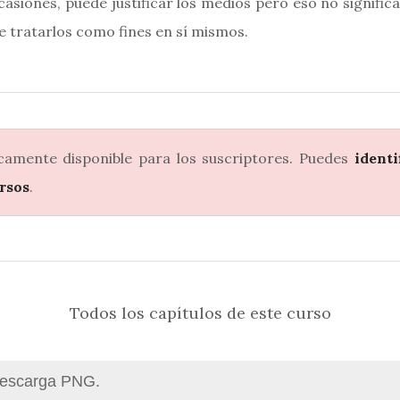
 ocasiones, puede justificar los medios pero eso no signific
 tratarlos como fines en sí mismos.
camente disponible para los suscriptores. Puedes
identi
ursos
.
Todos los capítulos de este curso
Descarga PNG.