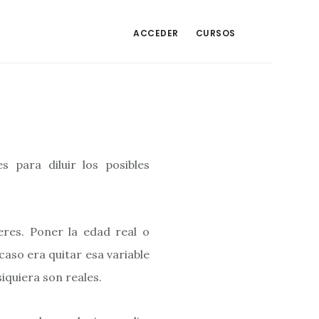
ACCEDER
CURSOS
 para diluir los posibles
eres. Poner la edad real o
aso era quitar esa variable
iquiera son reales.