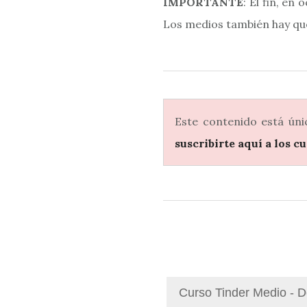
IMPORTANTE
: El fin, en
Los medios también hay que
Este contenido está úni
suscribirte aquí a los c
Curso Tinder Medio - 