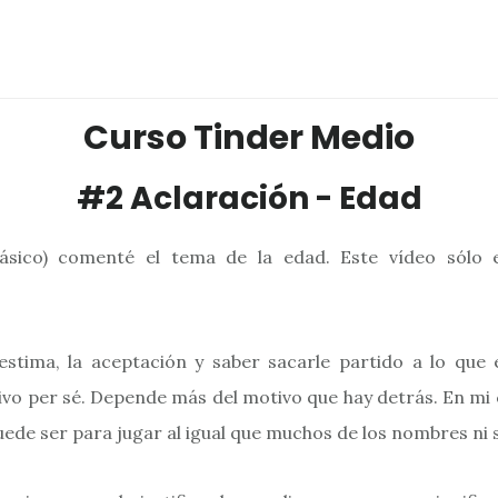
Curso Tinder Medio
#2 Aclaración - Edad
ásico) comenté el tema de la edad. Este vídeo sólo es
oestima, la aceptación y saber sacarle partido a lo que 
ivo per sé. Depende más del motivo que hay detrás. En mi c
puede ser para jugar al igual que muchos de los nombres ni s