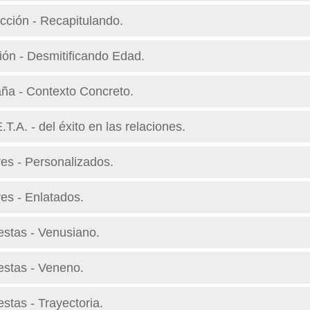
cción - Recapitulando.
ión - Desmitificando Edad.
ña - Contexto Concreto.
T.A. - del éxito en las relaciones.
res - Personalizados.
es - Enlatados.
stas - Venusiano.
estas - Veneno.
stas - Trayectoria.