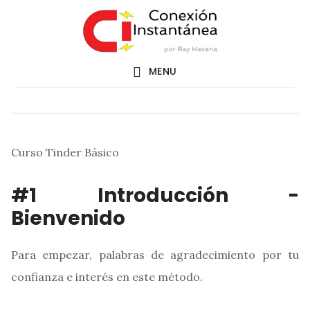
Saltar
al
contenido
MENU
principal
Curso Tinder Básico
#1 Introducción -
Bienvenido
Para empezar, palabras de agradecimiento por tu
confianza e interés en este método.