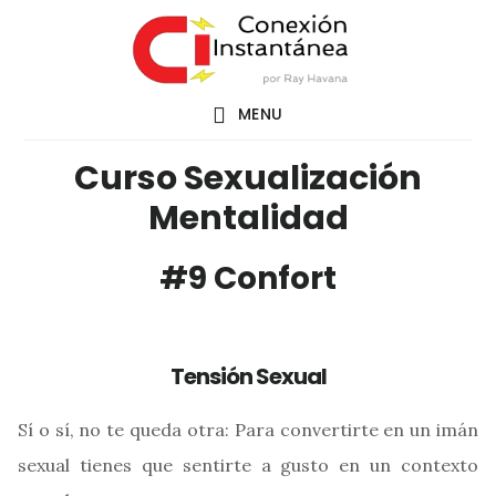
Saltar
al
contenido
MENU
principal
Curso Sexualización
Mentalidad
#9 Confort
Tensión Sexual
Sí o sí, no te queda otra: Para convertirte en un imán
sexual tienes que sentirte a gusto en un contexto