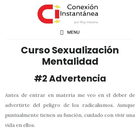
Saltar
al
contenido
MENU
principal
Curso Sexualización
Mentalidad
#2 Advertencia
Antes de entrar en materia me veo en el deber de
advertirte del peligro de los radicalismos. Aunque
puntualmente tienen su función, cuidado con vivir una
vida en ellos.