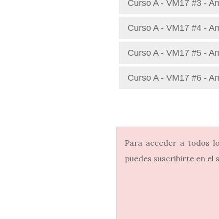
Curso A - VM17 #3 - Am
Curso A - VM17 #4 - A
Curso A - VM17 #5 - Am
Curso A - VM17 #6 - Am
Para acceder a todos l
puedes suscribirte en el