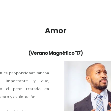
Amor
(Verano Magnético '17)
ón es proporcionar mucha
 importante y que,
do el peor tratado en
ento y explotación.