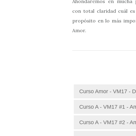
Ahondaremos en mucha p
con total claridad cuál e
propósito en lo más impor
Amor.
Curso Amor - VM17 - D
Curso A - VM17 #1 - Am
Curso A - VM17 #2 - Am