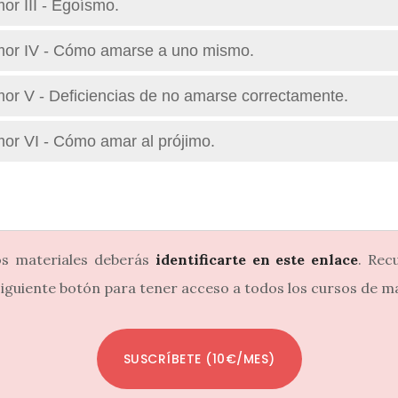
or III - Egoísmo.
mor IV - Cómo amarse a uno mismo.
or V - Deficiencias de no amarse correctamente.
or VI - Cómo amar al prójimo.
os materiales deberás
identificarte en este enlace
. Rec
 siguiente botón para tener acceso a todos los cursos de 
SUSCRÍBETE (10€/MES)