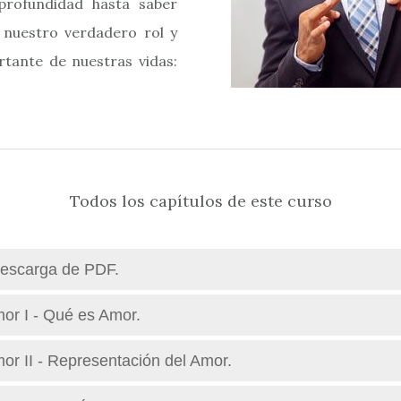
rofundidad hasta saber
s nuestro verdadero rol y
tante de nuestras vidas:
Todos los capítulos de este curso
escarga de PDF.
or I - Qué es Amor.
or II - Representación del Amor.