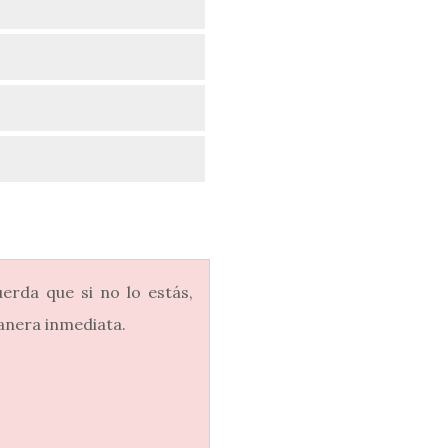
uerda que si no lo estás,
manera inmediata.