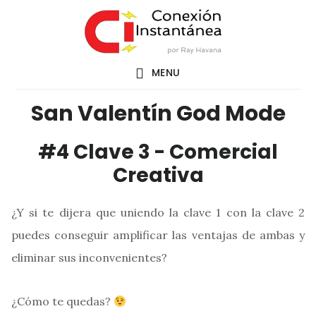
Saltar
al
contenido
MENU
principal
San Valentín God Mode
#4 Clave 3 - Comercial
Creativa
¿Y si te dijera que uniendo la clave 1 con la clave 2
puedes conseguir amplificar las ventajas de ambas y
eliminar sus inconvenientes?
¿Cómo te quedas?